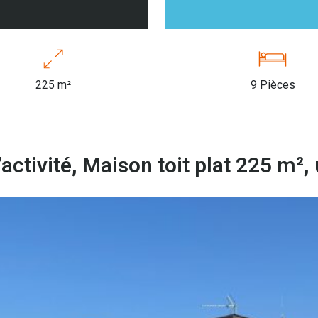
225 m²
9 Pièces
ctivité, Maison toit plat 225 m²,