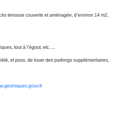
cès terrasse couverte et aménagée, d’environ 14 m2,
iques, tout à l’égout, etc…,
ociété, et poss. de louer des parkings supplémentaires,
.georisques.gouv.fr