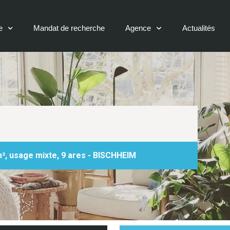
e
Mandat de recherche
Agence
Actualités
m², usage mixte, 9 ares - BISCHHEIM