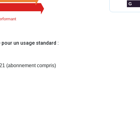
G
rformant
 pour un usage standard :
021 (abonnement compris)