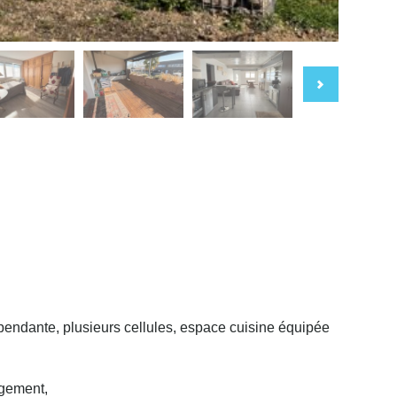
pendante, plusieurs cellules, espace cuisine équipée
agement,