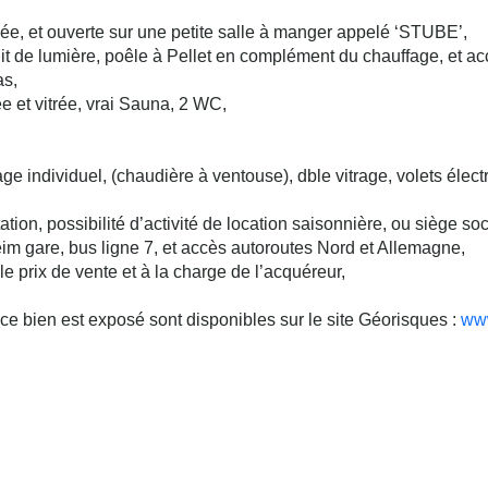
e, et ouverte sur une petite salle à manger appelé ‘STUBE’,
t de lumière, poêle à Pellet en complément du chauffage, et ac
as,
e et vitrée, vrai Sauna, 2 WC,
ge individuel, (chaudière à ventouse), dble vitrage, volets électr
tion, possibilité d’activité de location saisonnière, ou siège s
gare, bus ligne 7, et accès autoroutes Nord et Allemagne,
 prix de vente et à la charge de l’acquéreur,
ce bien est exposé sont disponibles sur le site Géorisques :
www