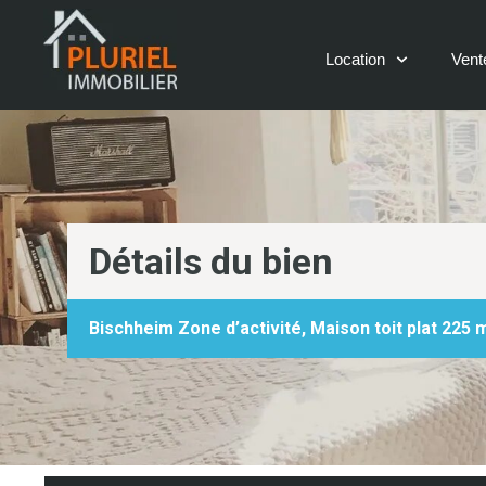
Panneau de gestion des cookies
Location
Vent
Détails du bien
Bischheim Zone d’activité, Maison toit plat 225 