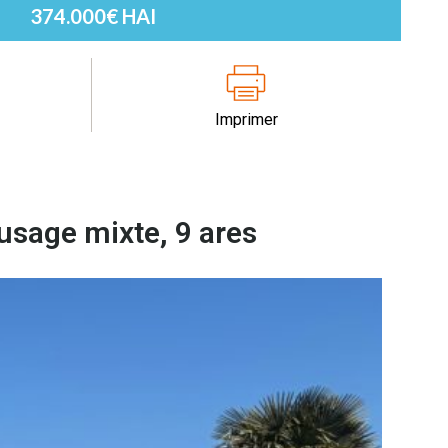
374.000€ HAI
Imprimer
 usage mixte, 9 ares