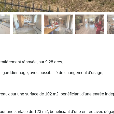
entièrement rénovée, sur 9,28 ares,
 de garddiennage, avec possibilité de changement d’usage,
ureaux sur une surface de 102 m2, bénéficiant d’une entrée indé
n pour une surface de 123 m2, bénéficiant d’une entrée avec dég