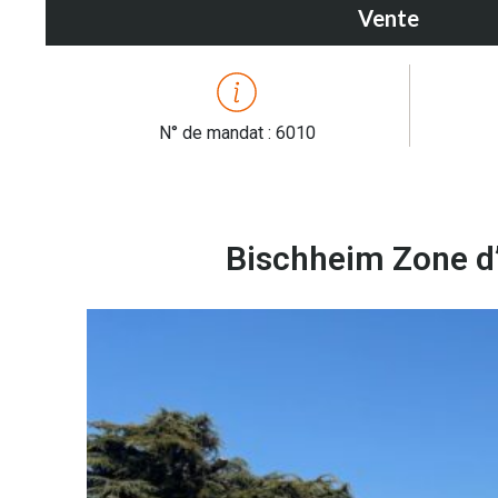
Vente
N° de mandat : 6010
Bischheim Zone d’a