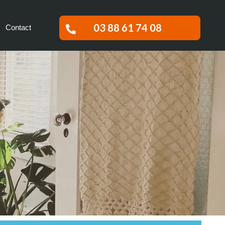
03 88 61 74 08
Contact