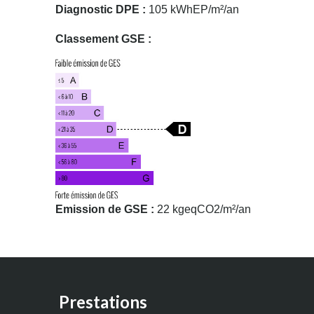
Diagnostic DPE :
105 kWhEP/m²/an
Classement GSE :
Emission de GSE :
22 kgeqCO2/m²/an
Prestations