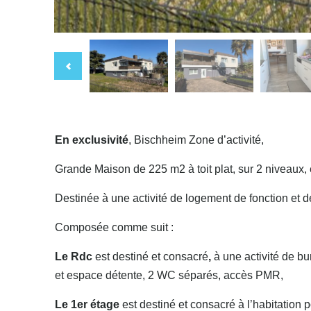
En exclusivité
, Bischheim Zone d’activité,
Grande Maison de 225 m2 à toit plat, sur 2 niveaux, 
Destinée à une activité de logement de fonction et
Composée comme suit :
Le Rdc
est destiné et consacré
,
à une activité de b
et espace détente, 2 WC séparés, accès PMR,
Le 1er étage
est destiné et consacré à l’habitatio