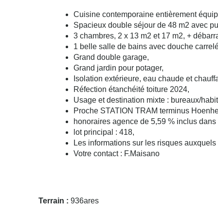
Cuisine contemporaine entièrement équipé
Spacieux double séjour de 48 m2 avec pui
3 chambres, 2 x 13 m2 et 17 m2, + débarr
1 belle salle de bains avec douche carrelé
Grand double garage,
Grand jardin pour potager,
Isolation extérieure, eau chaude et chauffa
Réfection étanchéité toiture 2024,
Usage et destination mixte : bureaux/habita
Proche STATION TRAM terminus Hoenheim 
honoraires agence de 5,59 % inclus dans le
lot principal : 418,
Les informations sur les risques auxquels 
Votre contact : F.Maisano
Terrain :
936ares