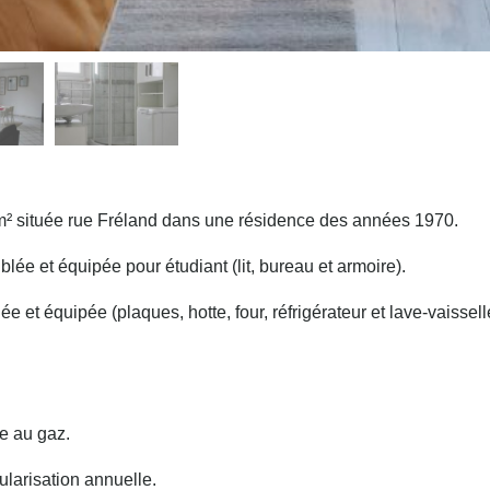
3m² située rue Fréland dans une résidence des années 1970.
e et équipée pour étudiant (lit, bureau et armoire).
 et équipée (plaques, hotte, four, réfrigérateur et lave-vaisse
.
e au gaz.
arisation annuelle.