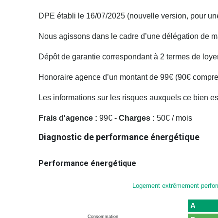
DPE établi le 16/07/2025 (nouvelle version, pour u
Nous agissons dans le cadre d’une délégation de m
Dépôt de garantie correspondant à 2 termes de loyer
Honoraire agence d’un montant de 99€ (90€ comprenant
Les informations sur les risques auxquels ce bien e
Frais d'agence :
99€ -
Charges :
50€ / mois
Diagnostic de performance énergétique
Performance énergétique
Logement extrêmement perfo
A
Consommation