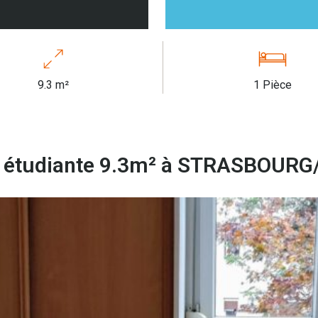
9.3 m²
1 Pièce
 étudiante 9.3m² à STRASBOUR