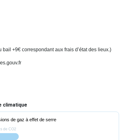
bail +9€ correspondant aux frais d’état des lieux.)
es.gouv.fr
 climatique
ions de gaz à effet de serre
ns de CO2