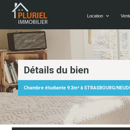
Panneau de gestion des cookies
Location
Vent
Détails du bien
Chambre étudiante 9.3m² à STRASBOURG/NEU