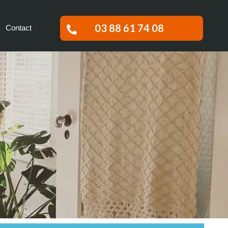
03 88 61 74 08
Contact