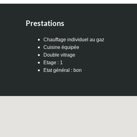
Prestations
Chauffage individuel au gaz
Cuisine équipée
Double vitrage
Etage : 1
Etat général : bon