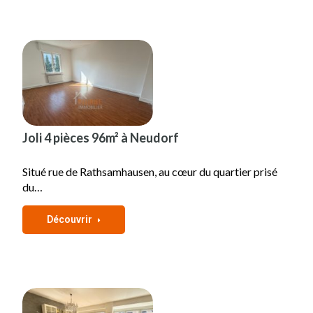
Joli 4 pièces 96m² à Neudorf
Situé rue de Rathsamhausen, au cœur du quartier prisé
du…
Découvrir