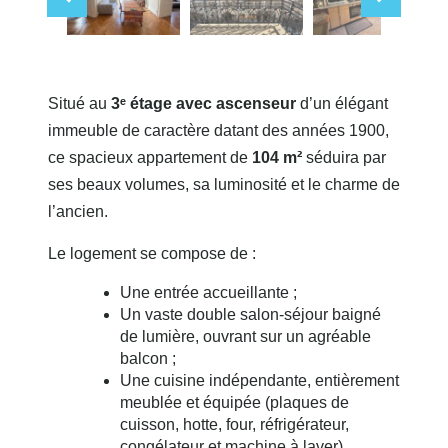
Situé au
3ᵉ étage avec ascenseur
d’un élégant
immeuble de caractère datant des années 1900,
ce spacieux appartement de
104 m²
séduira par
ses beaux volumes, sa luminosité et le charme de
l’ancien.
Le logement se compose de :
Une entrée accueillante ;
Un vaste double salon-séjour baigné
de lumière, ouvrant sur un agréable
balcon ;
Une cuisine indépendante, entièrement
meublée et équipée (plaques de
cuisson, hotte, four, réfrigérateur,
congélateur et machine à laver),