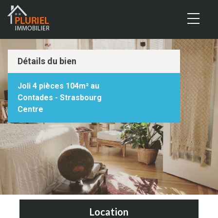
Panneau de gestion des cookies
Détails du bien
Joli 4 pièces 104m² au
Contades - Strasbourg
Centre
Location