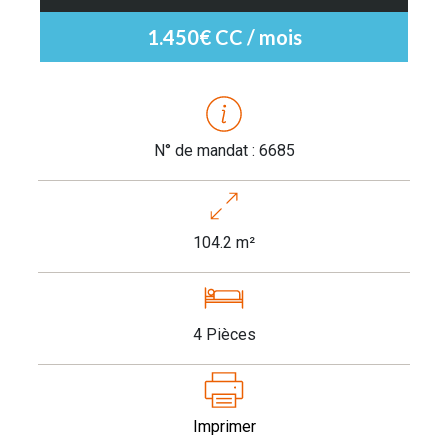
1.450€ CC / mois
N° de mandat : 6685
104.2 m²
4 Pièces
Imprimer