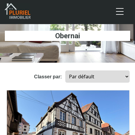
Cookies management panel
Obernai
Classer par: