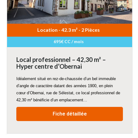
Location - 42.3 m² - 2 Pièces
695€ CC / mois
Local professionnel – 42,30 m² –
Hyper centre d’Obernai
Idéalement situé en rez-de-chaussée d’un bel immeuble
d’angle de caractère datant des années 1900, en plein
cœur d’Obernai, rue de Sélestat, ce local professionnel de
42,30 m² bénéficie d’un emplacement…
Fiche détaillée