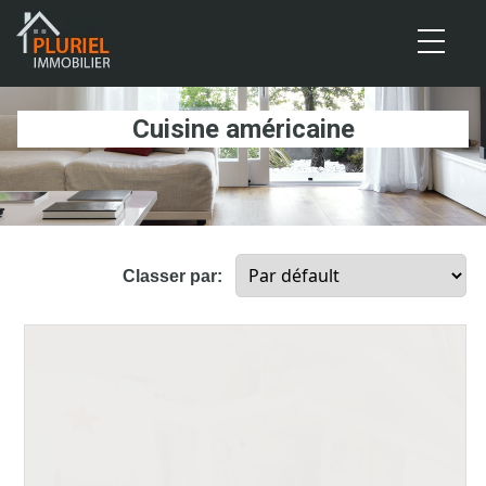
Cookies management panel
Cuisine américaine
Classer par: