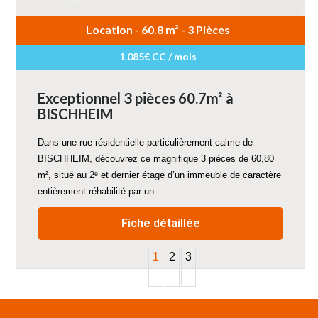
Location - 60.8 m² - 3 Pièces
1.085€ CC / mois
Exceptionnel 3 pièces 60.7m² à
BISCHHEIM
Dans une rue résidentielle particulièrement calme de
BISCHHEIM, découvrez ce magnifique 3 pièces de 60,80
m², situé au 2ᵉ et dernier étage d’un immeuble de caractère
entièrement réhabilité par un…
Fiche détaillée
1
2
3