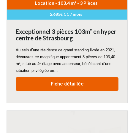
Location - 103.4 m² - 3 Pièces
2.685€ CC / mois
Exceptionnel 3 pièces 103m² en hyper
centre de Strasbourg
Au sein d’une résidence de grand standing livrée en 2021,
découvrez ce magnifique appartement 3 pièces de 103,40
m², situé au 4ᵉ étage avec ascenseur, bénéficiant d’une
situation privilégiée en…
Fiche détaillée