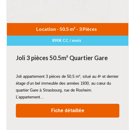
Location - 50.5 m² - 3 Pièces
890€ CC / mois
Joli 3 pièces 50.5m² Quartier Gare
Joli appartement 3 pièces de 50,5 m², situé au 4ᵉ et dernier
étage d’un bel immeuble des années 1930, au cœur du
quartier Gare à Strasbourg, rue de Rosheim.
L’appartement…
Fiche détaillée