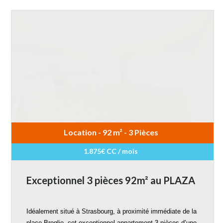
Location - 92 m² - 3 Pièces
1.875€ CC / mois
Exceptionnel 3 pièces 92m² au PLAZA
Idéalement situé à Strasbourg, à proximité immédiate de la
place Broglie, cet exceptionnel appartement 3 pièces d’une