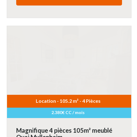
Location - 105.2 m² - 4 Pièces
2.380€ CC / mois
Magnifique 4 pièces 105m² meublé