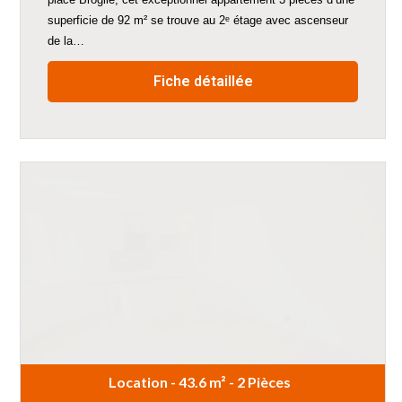
superficie de 92 m² se trouve au 2ᵉ étage avec ascenseur
de la…
Fiche détaillée
Location - 43.6 m² - 2 Pièces