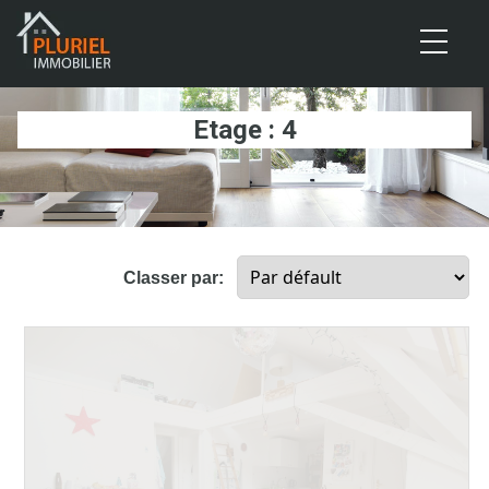
Cookies management panel
Etage : 4
Classer par: