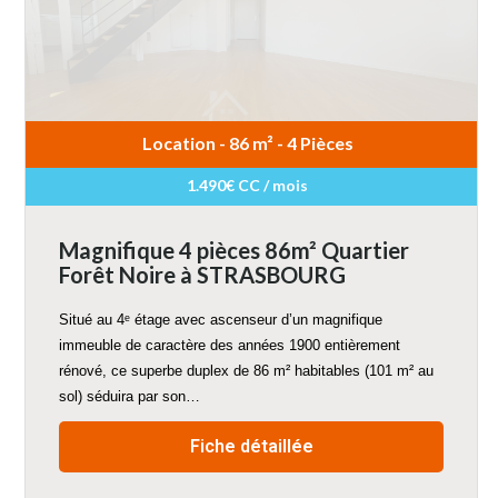
Location - 86 m² - 4 Pièces
1.490€ CC / mois
Magnifique 4 pièces 86m² Quartier
Forêt Noire à STRASBOURG
Situé au 4ᵉ étage avec ascenseur d’un magnifique
immeuble de caractère des années 1900 entièrement
rénové, ce superbe duplex de 86 m² habitables (101 m² au
sol) séduira par son…
Fiche détaillée