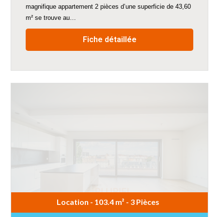
magnifique appartement 2 pièces d’une superficie de 43,60
m² se trouve au…
Fiche détaillée
Location - 103.4 m² - 3 Pièces