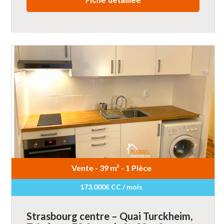
Fiche détaillée
Vente - 39 m² - 1 Pièce
173.000€ CC / mois
Strasbourg centre – Quai Turckheim,