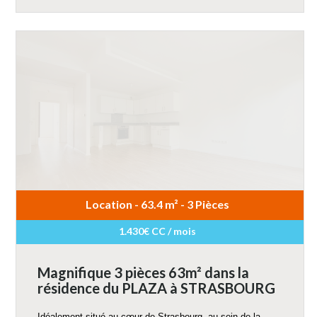
Location - 63.4 m² - 3 Pièces
1.430€ CC / mois
Magnifique 3 pièces 63m² dans la
résidence du PLAZA à STRASBOURG
Idéalement situé au cœur de Strasbourg, au sein de la