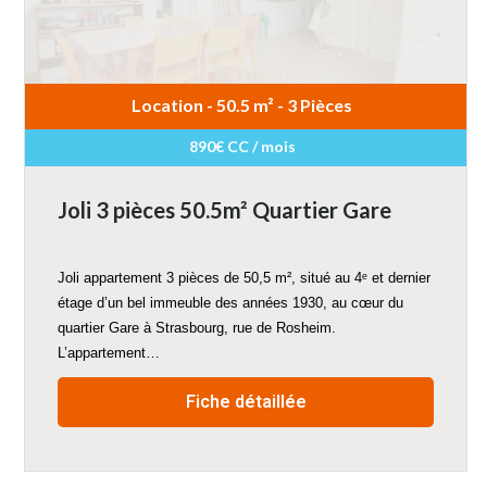
Location - 50.5 m² - 3 Pièces
890€ CC / mois
Joli 3 pièces 50.5m² Quartier Gare
Joli appartement 3 pièces de 50,5 m², situé au 4ᵉ et dernier
étage d’un bel immeuble des années 1930, au cœur du
quartier Gare à Strasbourg, rue de Rosheim.
L’appartement…
Fiche détaillée