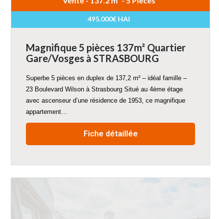
Vente - 137.2 m² - 5 Pièces
495.000€ HAI
Magnifique 5 pièces 137m² Quartier
Gare/Vosges à STRASBOURG
Superbe 5 pièces en duplex de 137,2 m² – idéal famille –
23 Boulevard Wilson à Strasbourg Situé au 4ème étage
avec ascenseur d’une résidence de 1953, ce magnifique
appartement…
Fiche détaillée