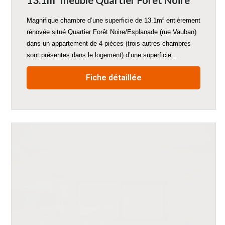
13.1m² meublé Quartier Forêt Noire
Magnifique chambre d’une superficie de 13.1m² entièrement
rénovée situé Quartier Forêt Noire/Esplanade (rue Vauban)
dans un appartement de 4 pièces (trois autres chambres
sont présentes dans le logement) d’une superficie…
Fiche détaillée