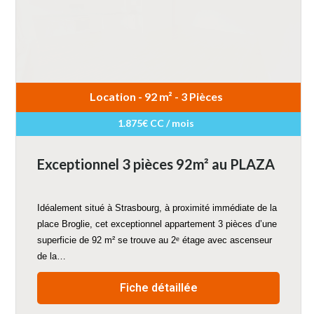
Location - 92 m² - 3 Pièces
1.875€ CC / mois
Exceptionnel 3 pièces 92m² au PLAZA
Idéalement situé à Strasbourg, à proximité immédiate de la
place Broglie, cet exceptionnel appartement 3 pièces d’une
superficie de 92 m² se trouve au 2ᵉ étage avec ascenseur
de la…
Fiche détaillée