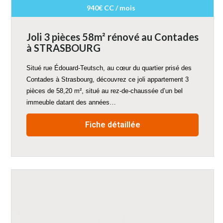
940€ CC / mois
Joli 3 pièces 58m² rénové au Contades
à STRASBOURG
Situé rue Édouard-Teutsch, au cœur du quartier prisé des
Contades à Strasbourg, découvrez ce joli appartement 3
pièces de 58,20 m², situé au rez-de-chaussée d’un bel
immeuble datant des années…
Fiche détaillée