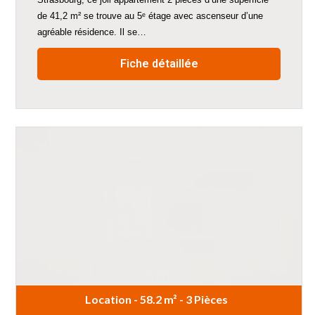
de 41,2 m² se trouve au 5ᵉ étage avec ascenseur d’une
agréable résidence. Il se…
Fiche détaillée
Location - 58.2 m² - 3 Pièces