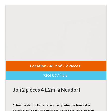
Location - 41.2 m² - 2 Pièces
720€ CC / mois
Joli 2 pièces 41.2m² à Neudorf
Situé rue de Soultz, au cœur du quartier de Neudorf à
Strasbourg, ce joli appartement 2 pièces d’une superficie