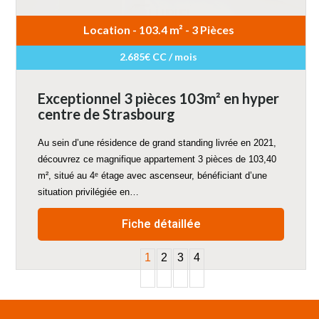
Location - 103.4 m² - 3 Pièces
2.685€ CC / mois
Exceptionnel 3 pièces 103m² en hyper
centre de Strasbourg
Au sein d’une résidence de grand standing livrée en 2021,
découvrez ce magnifique appartement 3 pièces de 103,40
m², situé au 4ᵉ étage avec ascenseur, bénéficiant d’une
situation privilégiée en…
Fiche détaillée
1
2
3
4