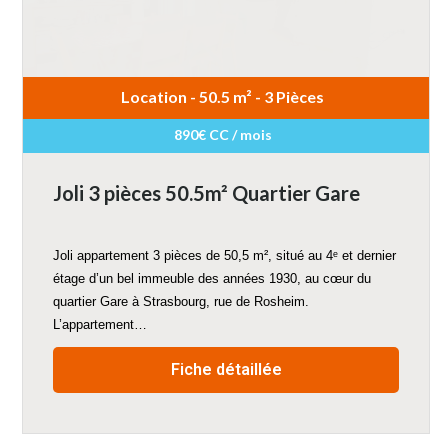
Location - 50.5 m² - 3 Pièces
890€ CC / mois
Joli 3 pièces 50.5m² Quartier Gare
Joli appartement 3 pièces de 50,5 m², situé au 4ᵉ et dernier
étage d’un bel immeuble des années 1930, au cœur du
quartier Gare à Strasbourg, rue de Rosheim.
L’appartement…
Fiche détaillée