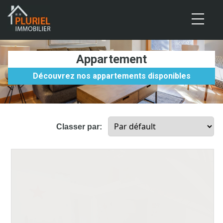
Cookies management panel
Appartement
Découvrez nos appartements disponibles
Classer par: