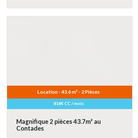
Location - 43.6 m² - 2 Pièces
818€ CC / mois
Magnifique 2 pièces 43.7m² au
Contades