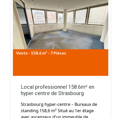
Vente - 158.6 m² - 7 Pièces
627.000€ HAI
Local professionnel 158.6m² en
hyper centre de Strasbourg
Strasbourg hyper-centre – Bureaux de
standing 158,6 m² Situé au 1er étage
avec ascenseur d’un immeuble de