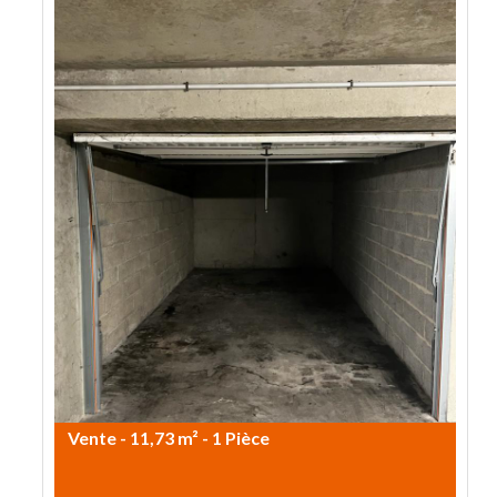
Vente - 11,73 m² - 1 Pièce
23.000€ HAI
Garage fermé en sous-sol Route
des Romains
Garage fermé en sous-sol d’une
copropriété se situant Route des
Romains à Strasbourg. Le garage est