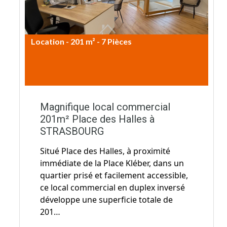
Location - 201 m² - 7 Pièces
2.500€ CC / mois
Magnifique local commercial
201m² Place des Halles à
STRASBOURG
Situé Place des Halles, à proximité
immédiate de la Place Kléber, dans un
quartier prisé et facilement accessible,
ce local commercial en duplex inversé
développe une superficie totale de
201…