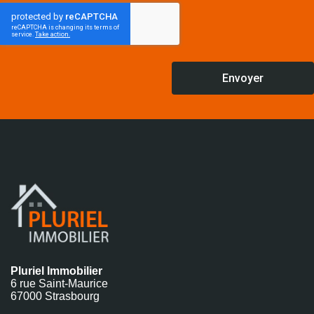
Pluriel Immobilier
6 rue Saint-Maurice
67000 Strasbourg
Toutes transactions immobilières : vente appartement sur
Strasbourg CUS et location d’appartement à Strasbourg
centre et CUS
( * ) HAI : Prix net, hors frais notariés, d’enregistrement et
de publicité foncière.
Les loyers affichés sont hors charges
Mentions légales et politique de confidentialité (RGPD)