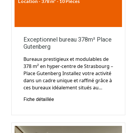
Location - 378 m² - 10 Pièces
6.500€ CC / mois
Exceptionnel bureau 378m² Place
Gutenberg
Bureaux prestigieux et modulables de
378 m² en hyper-centre de Strasbourg –
Place Gutenberg Installez votre activité
dans un cadre unique et raffiné grâce à
ces bureaux idéalement situés au…
Fiche détaillée