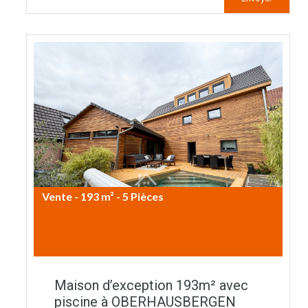
Vente - 193 m² - 5 Pièces
800.000€ HAI
Maison d’exception 193m² avec
piscine à OBERHAUSBERGEN