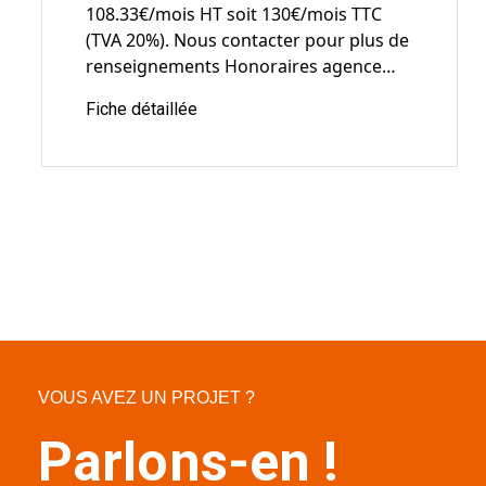
VOUS AVEZ UN PROJET ?
Parlons-en !