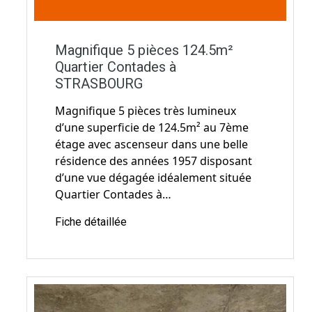
555.000€ HAI
Magnifique 5 pièces 124.5m²
Quartier Contades à
STRASBOURG
Magnifique 5 pièces très lumineux
d’une superficie de 124.5m² au 7ème
étage avec ascenseur dans une belle
résidence des années 1957 disposant
d’une vue dégagée idéalement située
Quartier Contades à…
Fiche détaillée