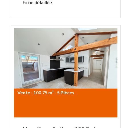
Fiche détaillée
Vente - 100.75 m² - 5 Pièces
519.000€ CC / mois