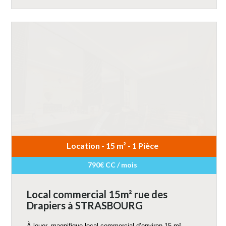
Location - 15 m² - 1 Pièce
790€ CC / mois
Local commercial 15m² rue des
Drapiers à STRASBOURG
À louer, magnifique local commercial d’environ 15 m²,