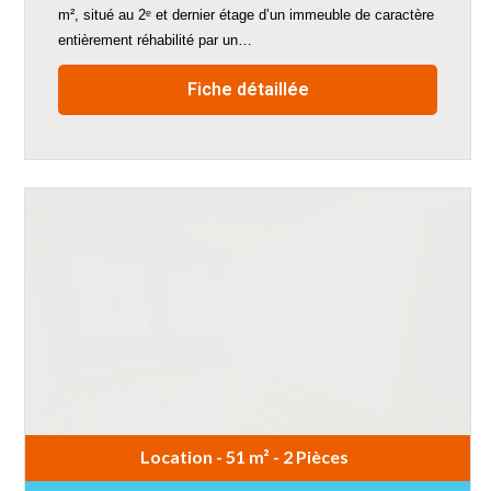
m², situé au 2ᵉ et dernier étage d’un immeuble de caractère
entièrement réhabilité par un…
Fiche détaillée
Location - 51 m² - 2 Pièces