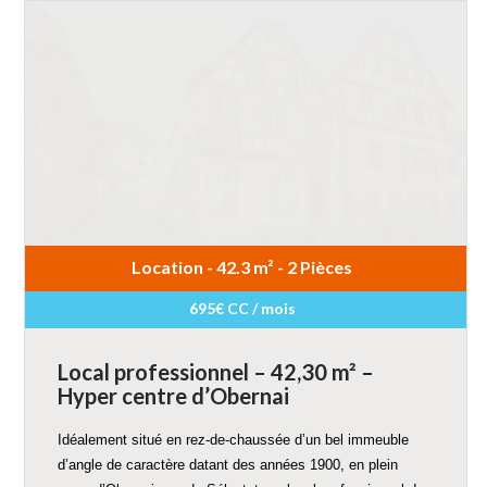
Location - 42.3 m² - 2 Pièces
695€ CC / mois
Local professionnel – 42,30 m² –
Hyper centre d’Obernai
Idéalement situé en rez-de-chaussée d’un bel immeuble
d’angle de caractère datant des années 1900, en plein