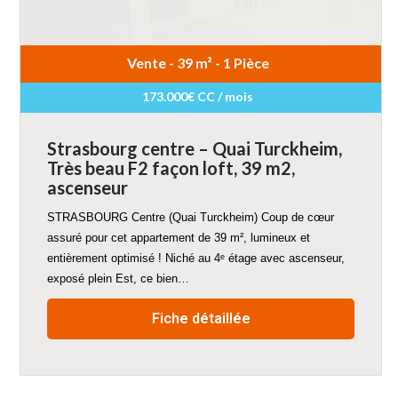
Vente - 39 m² - 1 Pièce
173.000€ CC / mois
Strasbourg centre – Quai Turckheim,
Très beau F2 façon loft, 39 m2,
ascenseur
STRASBOURG Centre (Quai Turckheim) Coup de cœur
assuré pour cet appartement de 39 m², lumineux et
entièrement optimisé ! Niché au 4ᵉ étage avec ascenseur,
exposé plein Est, ce bien…
Fiche détaillée