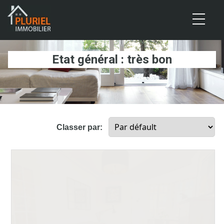
Cookies management panel
Etat général : très bon
Classer par: