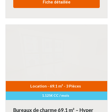
Fiche détaillée
Location - 69.1 m² - 3 Pièces
1.125€ CC / mois
Bureaux de charme 69.1 m² – Hyper