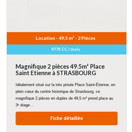
Location - 49.5 m² - 2 Pièces
977€ CC / mois
Magnifique 2 pièces 49.5m² Place
Saint Etienne à STRASBOURG
Idéalement situé sur la très prisée Place Saint-Étienne, en
plein cœur du centre historique de Strasbourg, ce
magnifique 2 pièces en duplex de 49,5 m² prend place au
3ᵉ étage…
Fiche détaillée