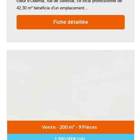
cœur d’Obernai, rue de Sélestat, ce local professionnel de
42,30 m² bénéficie d’un emplacement…
Fiche détaillée
Vente - 200 m² - 9 Pièces
1.980.000€ HAI