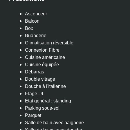
Ascenceur
Balcon
Box
Buanderie
Climatisation réversible
Connexion Fibre
Cuisine américaine
Cuisine équipée
Débarras
Double vitrage
Douche à l'Italienne
Etage : 4
Etat général : standing
Parking sous-sol
Parquet
Salle de bain avec baignoire
Salle de bains avec douche