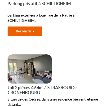
Parking privatif à SCHILTIGHEIM
parking extérieur à louer rue de la Patrie à
SCHILTIGHEIM.…
Découvrir
Joli 2 pièces 49.4m² à STRASBOURG-
CRONENBOURG
Situé rue des Cèdres, dans une résidence bien entretenue
datant…