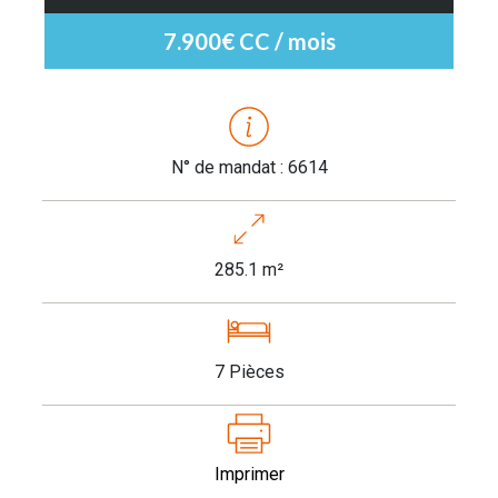
7.900€ CC / mois
N° de mandat : 6614
285.1 m²
7 Pièces
Imprimer