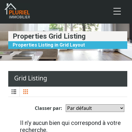
Cookies management panel
Properties Grid Listing
Properties Listing in Grid Layout
Grid Listing
Classer par:
Il n'y aucun bien qui correspond à votre
recherche.