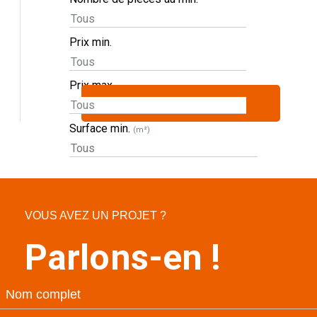
Prix min.
Prix max.
Surface min.
(m²)
VOUS AVEZ UN PROJET ?
Parlons-en !